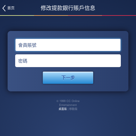
修改提款銀行賬戶信息
首页
會員賬號
密碼
© 1999 CC Online
Entertainment
桌面版
| 移動版